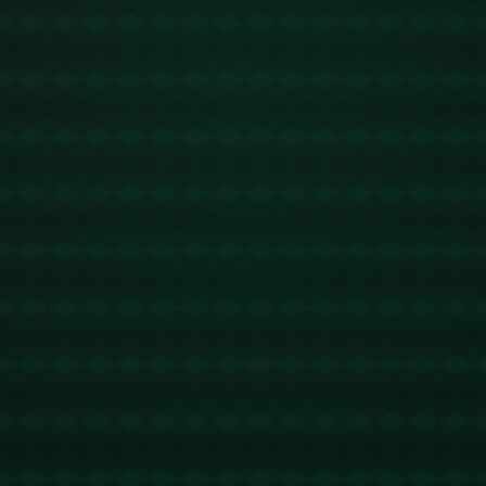
葡萄牙体育一直以来都是葡萄牙足坛“三巨头”之一，与本菲卡（SL
Benfica）和波尔图（FC Porto）共享国内荣耀。然而，近年来随着
两大竞争者频频在欧洲赛场上崭露头角，葡萄牙体育正在急需更多的
“新鲜血液”来重塑自己在国际足球舞台上的地位。