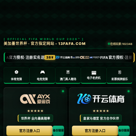
首页
>
新闻中心
新闻中心
公司新闻
行业动态
新闻中心
尤爾曼德即將加盟葡萄牙體育 轉會費達1800萬歐元.
作者：k1体育
发布时间：2026-08-10
点击：
**尤尔曼德即将加盟葡萄牙体育，转会费达1800万欧元：一笔改变未
来的交易**