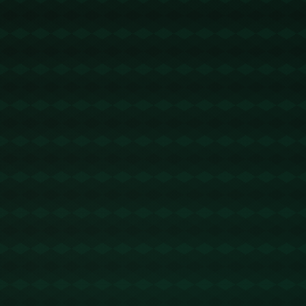
面手，以技术全面、速度惊人以及战术执行力强而闻名。尤尔曼德不
仅能够担任攻击型中场，还能胜任边路，对于任何球队的进攻体系而
言，他都是一块稀缺拼图。他在过去两个赛季的出色表现，不仅吸引
了各大欧洲俱乐部的目光，也奠定了他在丹麦国家队中的核心地位。
分析尤尔曼德的数据表现更能证明其实力。上赛季，他在俱乐部的出
场时间达到了3200分钟，共贡献10粒进球和7次助攻。如果加上他在
关键赛事中的决定性表现，例如欧洲杯预选赛中的精准助攻，他已经
成为欧洲五大联赛之外最具关注度的年轻球员之一。而葡萄牙体育愿
意以**1800万欧元**的价格签下他，正是看中了他的潜力与成长空
间。
### **葡萄牙体育：重返欧洲之巅的野心**