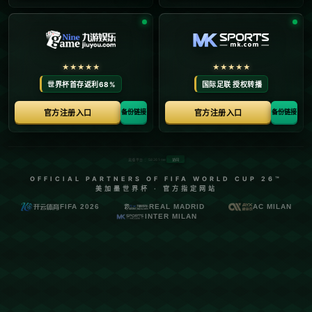
在欧洲足坛，转会市场从来不缺少令人兴奋的话题。最近，一则关于
丹麦才俊尤尔曼德（Jesper Lindstrøm）即将加盟葡萄牙体育
（Sporting CP）的消息迅速登上了球迷和媒体的热议榜。据悉，这
笔交易的转会费用高达**1800万欧元**，不仅刷新了丹麦球员的市场
关注度，也使葡萄牙体育在转会市场上的雄心彰显无遗。接下来，我
们将详细解析这笔转会，探讨其背后的深意以及对各方的潜在影响。
### **尤尔曼德：丹麦新星的崛起**
尤尔曼德近年来的表现可谓“现象级”。这位出道于丹麦球队的中场多