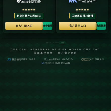
调整来保持洛杉矶快船队在强大竞争中的稳定地位。本文将深入解析
泰伦卢的战术智慧，探讨快船队的成功秘诀。
快船队在本赛季取得了显著进步，而其**9人轮换**策略成为球队稳定
表现的重要因素。这种短轮换阵容不仅提高了球员的场上时间和效
率，还让队员之间的配合更加紧密。这种策略的背后，是主教练泰伦·
卢对球员能力的深刻理解和他在比赛中进行灵活调整的能力。
首先，泰伦·卢注重**球员角色的明确性**。在当今的NBA比赛中，一
个明确的角色不仅能减轻球员的心理负担，更能在比赛的关键时刻让
他们发挥出色。通过重用如保罗·乔治和莱昂纳德这两位核心球员并适
时调整他们的出场时间，泰伦·卢使得快船队在攻防两端都更具威胁。
这样的信任与放手，使得乔治和莱昂纳德在场上更加自由，进而受到
球迷与专家的广泛赞誉。
其次，泰伦·卢特别关注**替补球员的作用**。9人轮换的策略中，他精
心挑选了球队中的年轻球员和老将，让他们在特定情况和时刻发挥关
键作用。例如，他重用雷吉·杰克逊与伊维察·祖巴茨，在比赛中精准
投入，使得他们在有限的上场时间内提供了巨大的能量贡献。杰克逊
的控场能力与祖巴茨的篮下防守，有效地丰富了球队的攻防策略。