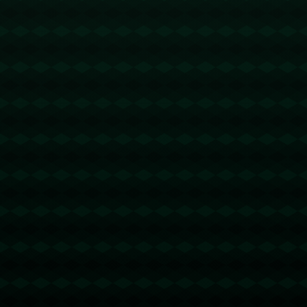
**然而，我们是否能够完全将失利归咎于詹姆斯？答案可能是否定
的。**湖人整体防守体系的缺陷以及其他球员在关键时刻的注意力不
集中，才是这次失利的根本原因。公牛的三个三分球均来自于快速转
移球，此时湖人的防守多人出现错位，未能形成有效干扰。