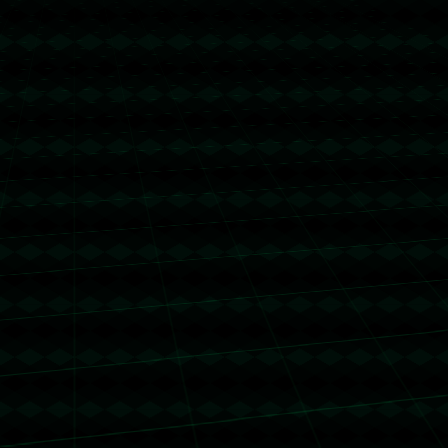
和防守执行力，是湖人输球的深层原因。**詹姆斯是核心，但是他需
要助手，也需要体系的支持。**
---
通过这场比赛，我们看到的不仅是篮球赛场的意外，更是团队合作与
个人能力之间微妙关系的体现。湖人队如若不能解决这些长久积累的
问题，所谓“冠军团队”的称号恐怕将难以再现光芒。无论如何，“耻
辱”一词对湖人来说或许只是开始。
上一篇:
NBA明天比赛让分胜负预测：勇士击败鹈鹕快船不敌篮网.
下一篇:
塔图姆被垫脚伤退绿凯仍取6连胜：26分钟25+8 小萨垫脚成
转折点.
联系电话：0411-6980916 公司地址:安徽省芜湖市无为县泉塘镇
Copyright 2024
k1体育 - 十年品牌
All Rights by
k1体育