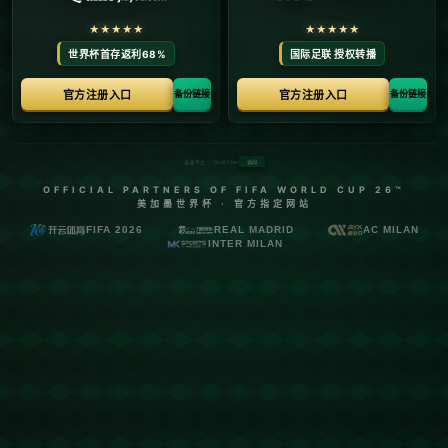
在足球竞技场上，点球大战不仅是技术的比拼，更是心理素质的较
量。在近期的一场比赛中，乌拉圭通过点球大战以**4-2**击败了强大
的巴西队，成功晋级。此役，巴西队的明星球员米利唐和路易斯的失
点成为了比赛的转折点。这场对决不仅展现了乌拉圭队的冷静与精湛
技术，更突出了在压力下心理素质对比赛结果的影响。
**乌拉圭的心理优势**
在点球大战中，乌拉圭表现出极强的心理稳定性。每位罚球球员都精
确地执行了自己的任务，这种冷静与专注帮助他们在关键时刻控制了
比赛的节奏。研究显示，足球运动员在压力下的表现往往取决于其心
理状态，不少成功的球队依靠心理训练来提高球员的抗压能力。例
如，乌拉圭队就有专门的心理辅导团队为队员提供支持，确保他们能
以最佳状态迎战。
**巴西队的分析与反思**
巴西队在点球大战中失去了优势，其中米利唐和路易斯的失点备受关
注。两名球员在常规比赛中表现出色，但在点球大战中似乎因心理压
力导致了技术失误。因此，巴西队需要进行深入分析，考虑如何在未
来比赛中避免类似失误。心理学专家建议，可通过加强心理训练，让
球员在高压环境下依然能保持冷静和果断。