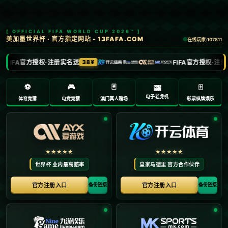
首页
>
新闻中心
新闻中心
公司新闻
行业动态
新闻中心
点球大战乌拉圭4-2巴西晋级，米利唐、路易斯失点.
作者：k1体育
发布时间：2026-08-10
点击：
**乌拉圭在点球大战中以4-2战胜巴西晋级，米利唐和路易斯失点：一
场技术与心理的较量**