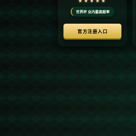
首页
>
新闻中心
新闻中心
新闻中
公司新闻
行业动态
**巴塞罗
新闻动态
新燃起了夺
在本赛季的
「体育·年终稿」新华社体育部评出2023年
功，巴塞罗
中国体育十大新闻.
盟，为巴萨
外卖骑手有社保，企业未来也有保障！_员