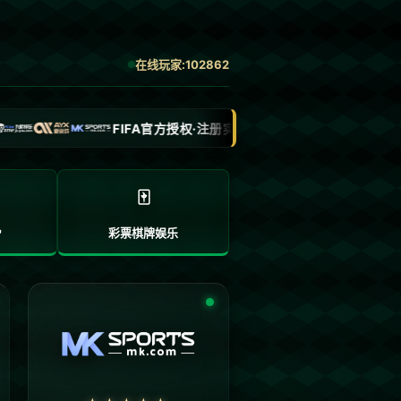
企业邮箱：admin@jiapeng366.com
产品中心
新闻中心
联系方式