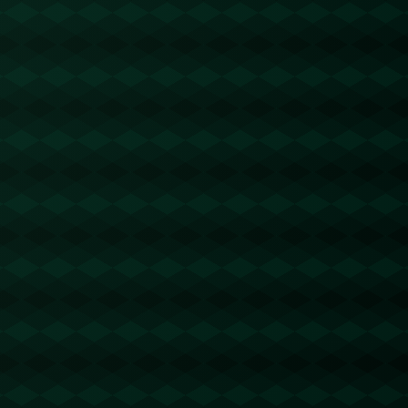
守。目前在西甲积分榜的竞争格局中，巴萨以微弱的优势重新
场的箭头人物，其发挥至关重要。**他不仅能利用技术创造