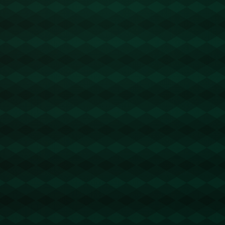
巴萨依旧展现了强大的控球能力和场上组织能力，但也面临对方顽强的防
不过，这样的领先并不稳固，因此球队需要继续努力保持状态。莱万作为前