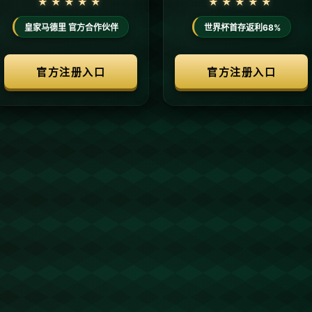
心
西甲-莱万点射建功 巴萨1-0
作者：k1体育
发布时间：2026-08
那凭借莱万多夫斯基的一粒点球，再次登顶西甲积分榜**。在与巴列卡诺
冠的希望。本篇文章将深入剖析巴萨这场胜利的关键因素，以及莱万在球
激烈竞争中，每一场比赛都可能对最终的联赛排名产生重要影响。本场对阵
那成功以1-0小胜对手**。这粒点球不仅为巴萨带来了胜利，也标志着莱
进攻线注入了新的活力，他的经验与技术无疑是球队争冠路上的一大利器*