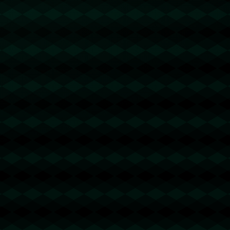
比赛中全力以赴。莱万多夫斯基的到来，无疑为球队注入了一