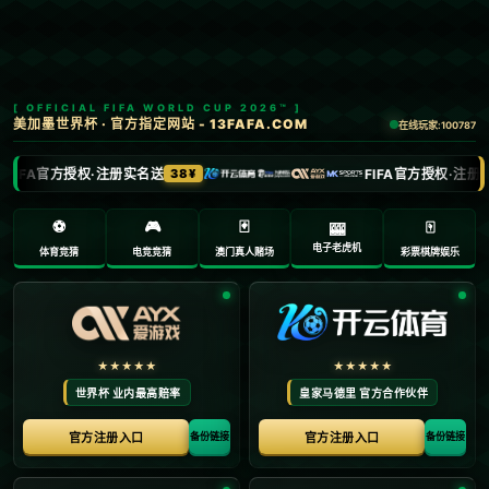
首页
>
新闻中心
新闻中心
公司新闻
行业动态
新闻中心
李国旭和谢晖：英博两大国脚回归，攻守双线支撑！.
作者：k1体育
发布时间：2026-08-07
点击：
# **李国旭和谢晖：英博两大国脚回归，攻守双线支撑！**
在当今的足球世界，拥有一支平衡的球队至关重要，而李国旭和谢晖